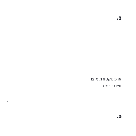
2.
ארכיטקטורת מוצר
וויירפריימס
3.