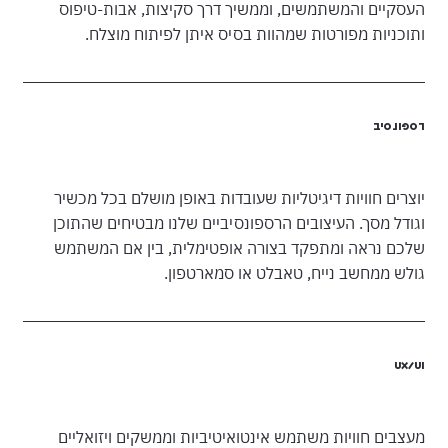
העסקיים והמשתמשים, וממשיך דרך סקיצות, אבות-טיפוס
ותוכניות מפורטות שמהוות בסיס איתן לפיתוח מוצלח.
רספונסיב
יוצרים חוויות דיגיטליות שעובדות באופן מושלם בכל מכשיר
וגודל מסך. העיצובים הרספונסיביים שלנו מבטיחים שהתוכן
שלכם נראה ומתפקד בצורה אופטימלית, בין אם המשתמש
גולש ממחשב נייח, טאבלט או סמארטפון.
UX/UI
מעצבים חוויות משתמש אינטואיטיביות וממשקים ויזואליים