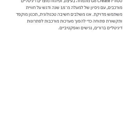
סטודיו Go Create מתמחה בעיצוב ופיתוח מוצרים דיגיטליים
מורכבים, עם ניסיון של למעלה מ־15 שנה ודגש על חוויית
משתמש מדויקת. אנו משלבים חשיבה טכנולוגית, תכנון מוקפד
ותקשורת פתוחה כדי להפוך מערכות מורכבות לפתרונות
דיגיטליים ברורים, נגישים ואפקטיביים.