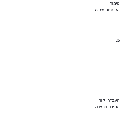
פיתוח
ואבטחת איכות
5.
העברה וליווי
מסירה ותמיכה​