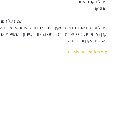
ניהול הקמת אתר
תחזוקה
קצת על הפרו
ניהול ופיתוח אתר תדמיתי מקיף ועמודי תרומה אינטראקטיביים ע
קרן תל-אביב, כולל יצירת וירפריימס ועיצוב בשיתוף, המשקף את
פעילות הקרן ומטרותיה.
telavivfoundation.org