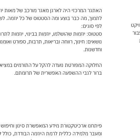
האתגר המרכזי היה לארגן מאגר מורכב של מאות יוזמ
לתמוך, מה כבר בוצע ומה הסטטוס של כל יוזמה. לשם
יקט
לפי סוגים:
בור
סטטוס: יוזמות שהושלמו, יוזמות בבינוי, יוזמות לתרו
נושאים: חינוך, רווחה ובריאות, תרבות, ספורט ואומנ
וחדשנות.
החלוקה המפורטת נועדה להקל על התורמים במציאת 
ברור לגבי ההשפעה האפשרית של תרומתם.
פיתחנו ארכיטקטורת מידע המאפשרת סינון וחיפוש מ
ומעבר מלמידה כללית לרמת היוזמה הבודדת, כולל 