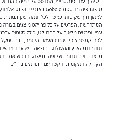
בשיתוף עם דפנה גרייף, מתבסס על המיתוג החדש 
טיפוגרפיה מבוססת Gobold באנג
לאמון דרך שקיפות, כאשר לכל יוזמה ישנן תמונות
המתרחשת. הפרטים על כל פרויקט מוצגים בצורה נג
עניין ופרטים מלאים על הפרויקט, כולל סטטוס עדכנ
לפרויקט ספציפי ישירות מעמוד היוזמה, דבר שמקל 
תורמים מהארץ ומהעולם. התוצאה היא אתר מרשים 
מייצר חוויית תרומה שקופה ונגישה, ומדגיש את החש
הקהילה המקומית והקשר עם התורמים בחו"ל.