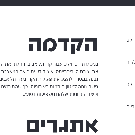
הקדמה
יקט
קוח
במסגרת הפרויקט עבור קרן תל אביב, ניהלתי את ה
את יצירת הווריפריימס, עיצוב בשיתוף עם המעצבת
נבנה במטרה להציג את פעילות הקרן בעיר תל אביב
יקט
גישה נוחה למגוון היוזמות העירוניות, כך שהתורמים 
וכיצד התרומות שלהם משפיעות בפועל.
יות
אתגרים