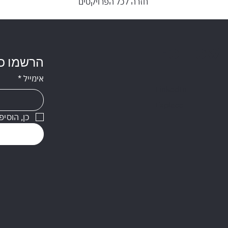
חזרה לכל הפרויקטים
Follow
הרשמו כא
אימייל
*
LinkedIn
Explace
כן, הוסיפ