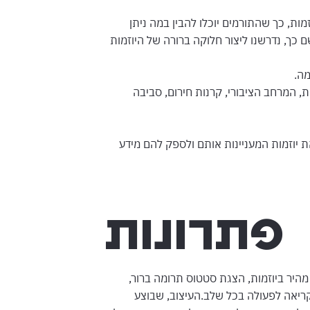
ות, כך שהתורמים יוכלו להבין במה ניתן
 כך, נדרשנו ליצור חלוקה ברורה של היוזמות
מה.
ות, המרחב הציבורי, קרנות חירום, סביבה
יוזמות המעניינות אותם ולספק להם מידע
פתרונות
היר ביוזמות, הצגת סטטוס תרומה ברור,
קריאה לפעולה בכל שלב.העיצוב, שבוצע