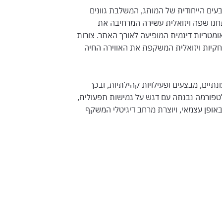
ם הייחודית של המותג, המשלבת גוונים
יתחנו שפה ויזואלית עשירה המרחיבה את
ומטריות דינמית המופיעה לאורך האתר. צורות
משחקיות ויזואלית המשקפת את האווירה החיה
תיים, מבצעים ופעילויות קהילתיות, ובכך
טפורמה נבנתה עם דגש על גמישות תפעולית,
ופן עצמאי, ויוצרת מרחב דיגיטלי המשקף