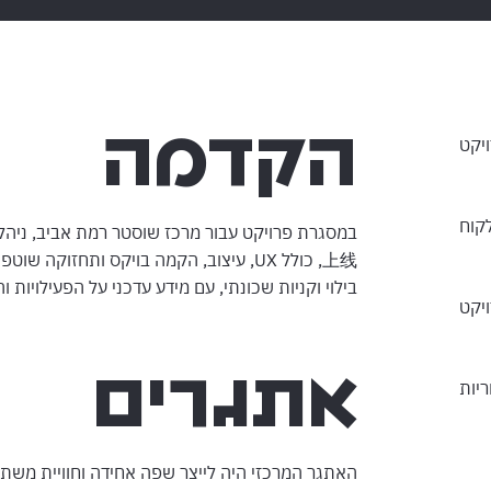
הקדמה
יקט
קוח
במסגרת פרויקט עבור מרכז שוסטר רמת אביב, ניה
上线, כולל UX, עיצוב, הקמה בויקס ותחזוק
בילוי וקניות שכונתי, עם מידע עדכני על הפעילויות 
יקט
אתגרים
יות
האתגר המרכזי היה לייצר שפה אחידה וחוויית משת