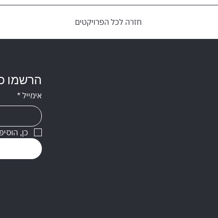
חזרה לכל הפרויקטים
Follow
הרשמו כא
אימייל
*
LinkedIn
Explace
כן, הוסיפ