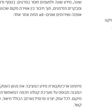
שונה, מידע שונה ולפעמים חוסר בפרטים. בנוסף נדר
ומבקרים מזדמנים, תוך חיבור בין אווירת מקום שכונתי
אופנה ושירותים שונים—all תחת אתר אחד.
יקט
פיתחנו ארכיטקטורת מידע המציבה את מגוון העסקים
המבנה מבוסס על מערכת קטלוג חכמה המאפשרת ניווט
מיקום. לכל עסק יצרנו פרופיל מורחב הכולל תיאור,
קשר.