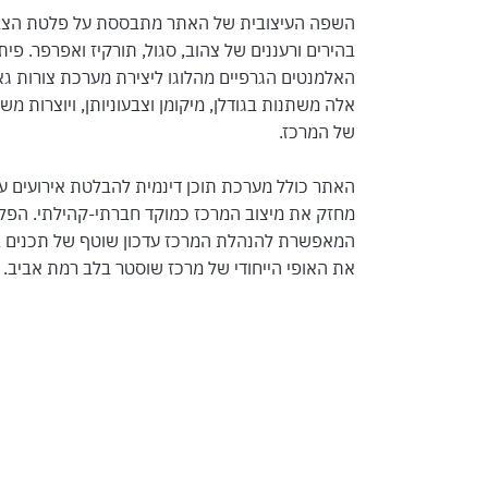
השפה העיצובית של האתר מתבססת על פלטת הצבעי
בהירים ורעננים של צהוב, סגול, תורקיז ואפרפר. פ
האלמנטים הגרפיים מהלוגו ליצירת מערכת צורות גא
אלה משתנות בגודלן, מיקומן וצבעוניותן, ויוצרות 
של המרכז.
האתר כולל מערכת תוכן דינמית להבלטת אירועים עונ
מחזק את מיצוב המרכז כמוקד חברתי-קהילתי. הפל
המאפשרת להנהלת המרכז עדכון שוטף של תכנים בא
את האופי הייחודי של מרכז שוסטר בלב רמת אביב.