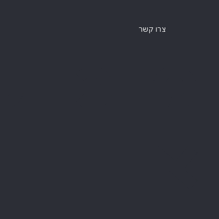
צרו קשר
מרכז ש
אביב