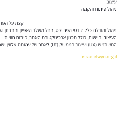
עיצוב
ניהול פיתוח והקמה
קצת על הפרו
ניהול והובלת כלל היבטי הפרויקט, החל משלב האפיון והתכנון וע
העיצוב והיישום, כולל תכנון ארכיטקטורת האתר, פיתוח חוויית
המשתמש (UX) ועיצוב הממשק (UI) לאתר של עמותת אלווין ישראל.
israelelwyn.org.il