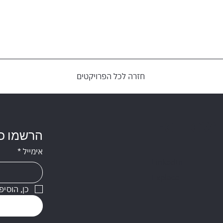
חזרה לכל הפרויקטים
Follow
הרשמו כא
אימייל
*
LinkedIn
Explace
כן, הוסיפ