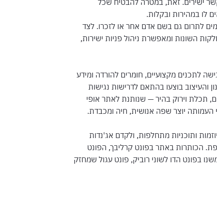
קשר ישירים. זאת, במטרה להבטיח שכל
 לו במהירות ובקלות.
מים לתרום גם בשם אדם אחר או לזכרו. לצד
ות השונות ומאפשרת ניהול פניות ישירות,
שה לתכנים מקצועיים, חומרים להורדה ומידע
 והעיצוב בוצעו בהתאם לדרישות נגישות
ם, תכלת וירוק בהיר — שנותנת לאתר אופי
 העמותה יוצר שפה אנושית, חיה ומכבדת.
מות ותוכניות מתחלפות, ולקדם אג'נדות
פת. הכותרות באתר בפונט קרליבך, הפונט
 בפונט הדו לשוני רוביק, פונט עגול שמחזק