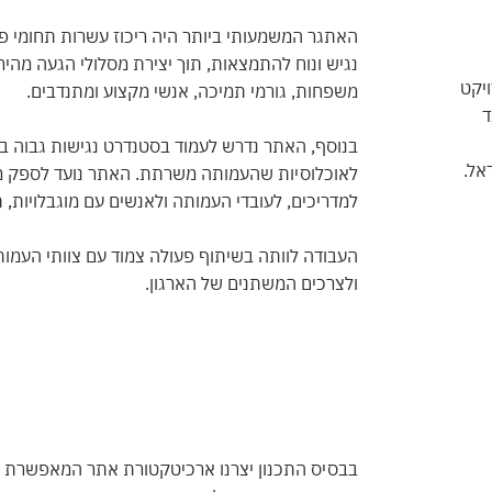
האתגר המשמעותי ביותר היה ריכוז עשרות תחומי פע
נגיש ונוח להתמצאות, תוך יצירת מסלולי הגעה מהירי
יקט
משפחות, גורמי תמיכה, אנשי מקצוע ומתנדבים.
ד
בנוסף, האתר נדרש לעמוד בסטנדרט נגישות גבוה ב
לאוכלוסיות שהעמותה משרתת. האתר נועד לספק מידע,
למדריכים, לעובדי העמותה ולאנשים עם מוגבלויות, ת
העבודה לוותה בשיתוף פעולה צמוד עם צוותי העמו
ולצרכים המשתנים של הארגון.
בבסיס התכנון יצרנו ארכיטקטורת אתר המאפשרת לכ